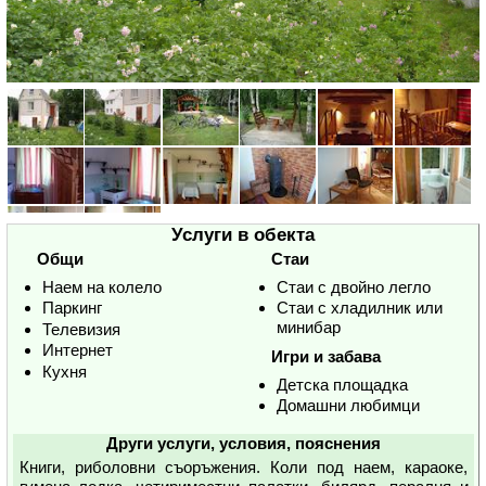
Услуги в обекта
Общи
Стаи
Наем на колело
Стаи с двойно легло
Паркинг
Стаи с хладилник или
минибар
Телевизия
Интернет
Игри и забава
Кухня
Детска площадка
Домашни любимци
Други услуги, условия, пояснения
Книги, риболовни съоръжения. Коли под наем, караоке,