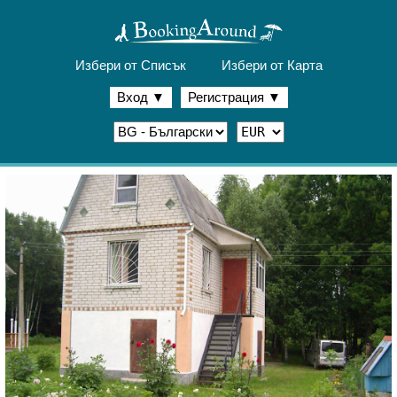
Избери от Списък
Избери от Карта
Вход
▼
Регистрация
▼