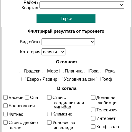
Район /
Квартал
Филтрирай резултата от търсенето
Вид обект
Категория
Околност
Градски
Море
Планина
Гора
Река
Езеро / Язовир
Условия за ски
Голф
В хотела
Басейн
Спа
Стаи с
Домашни
хладилник или
любимци
Балнеология
минибар
Телевизия
Климатик
Фитнес
Интернет
Условия за
Стаи с двойно
Конф. зала
инвалиди
легло