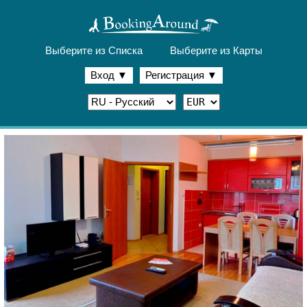
Выберите из Списка
Выберите из Карты
Вход
▼
Регистрация
▼