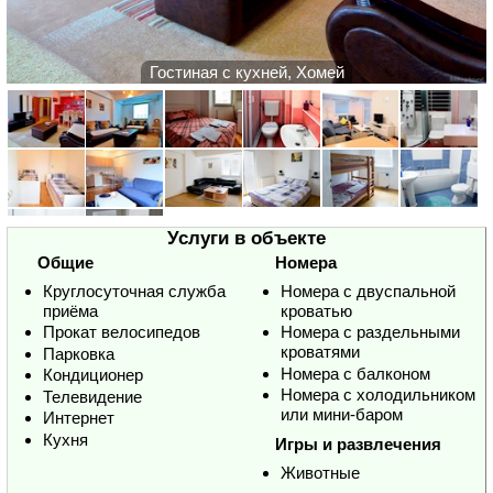
Гостиная с кухней, Хомей
Услуги в объекте
Общие
Номера
Круглосуточная служба
Номера с двуспальной
приёма
кроватью
Прокат велосипедов
Номера с раздельными
кроватями
Парковка
Номера с балконом
Кондиционер
Номера с холодильником
Телевидение
или мини-баром
Интернет
Кухня
Игры и развлечения
Животные