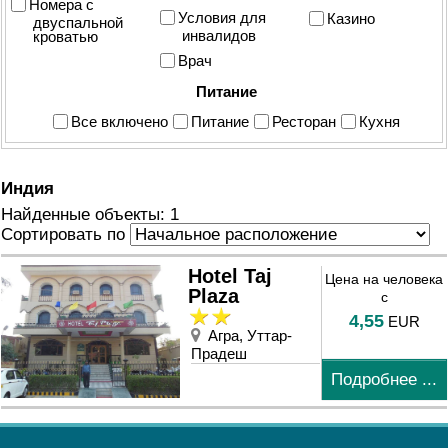
Номера с
Условия для
Казино
двуспальной
инвалидов
кроватью
Врач
Питание
Все включено
Питание
Ресторан
Кухня
Индия
Найденные объекты: 1
Сортировать по
Hotel Taj
Цена на человека
Plaza
с
4,55
EUR
Агра, Уттар-
Прадеш
Подробнее ...