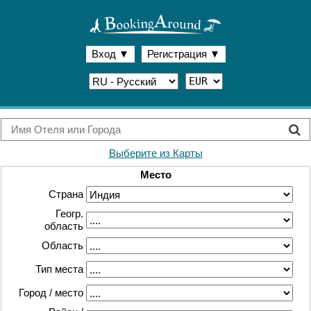
Вход
▼
Регистрация
▼
Выберите из Карты
Место
Страна
Геогр.
область
Область
Тип места
Город / место